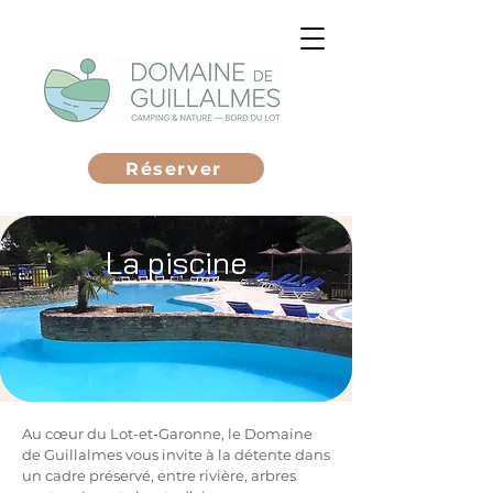
Réserver
La piscine
Au cœur du Lot-et-Garonne, le Domaine
de Guillalmes vous invite à la détente dans
un cadre préservé, entre rivière, arbres