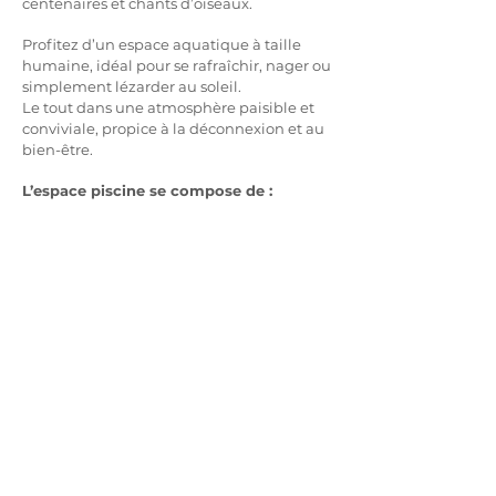
centenaires et chants d’oiseaux.
Profitez d’un espace aquatique à taille
humaine, idéal pour se rafraîchir, nager ou
simplement lézarder au soleil.
Le tout dans une atmosphère paisible et
conviviale, propice à la déconnexion et au
bien-être.
L’espace piscine se compose de :